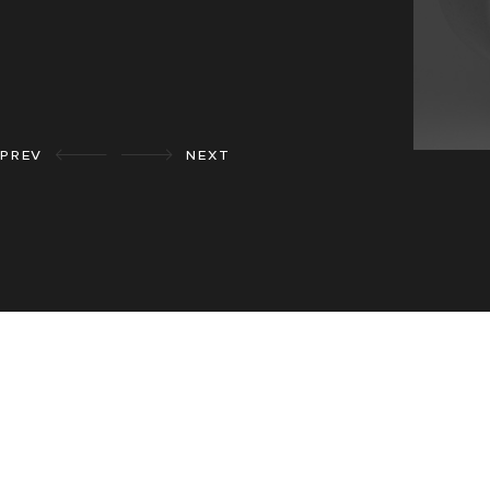
VIEW ALL
PREV
NEXT