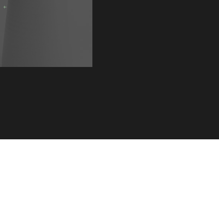
ALL
VIEW ALL