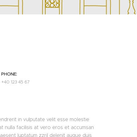
PHONE:
+40 123 45 67
ndrerit in vulputate velit esse molestie
t nulla facilisis at vero eros et accumsan
raesent luptatum zzril delenit augue duis