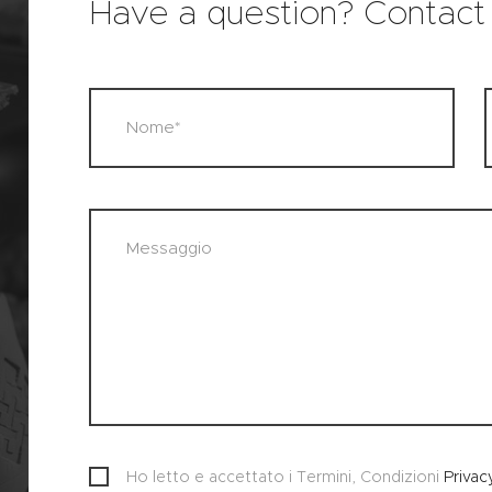
Have a question? Contact
Ho letto e accettato i Termini, Condizioni
Privac