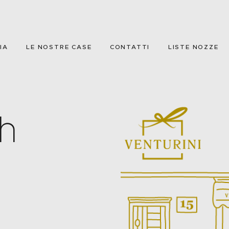
CHI SIAMO
NEGOZIO
IA
LE NOSTRE CASE
CONTATTI
LISTE NOZZE
CORNICERIA
LE NOSTRE CASE
CONTATTI
th
LISTE NOZZE