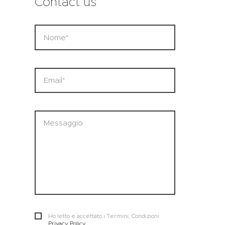
Contact us
Ho letto e accettato i Termini, Condizioni
Privacy Policy
.