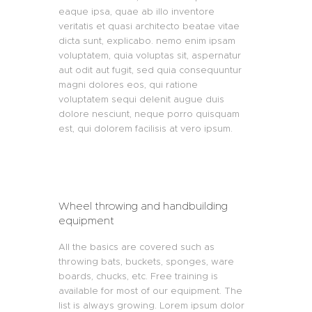
eaque ipsa, quae ab illo inventore
veritatis et quasi architecto beatae vitae
dicta sunt, explicabo. nemo enim ipsam
voluptatem, quia voluptas sit, aspernatur
aut odit aut fugit, sed quia consequuntur
magni dolores eos, qui ratione
voluptatem sequi delenit augue duis
dolore nesciunt, neque porro quisquam
est, qui dolorem facilisis at vero ipsum.
Wheel throwing and handbuilding
equipment
All the basics are covered such as
throwing bats, buckets, sponges, ware
boards, chucks, etc. Free training is
available for most of our equipment. The
list is always growing. Lorem ipsum dolor