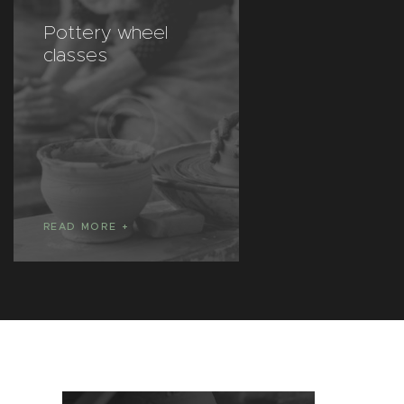
Pottery wheel
Private less
classes
READ MORE
READ MORE