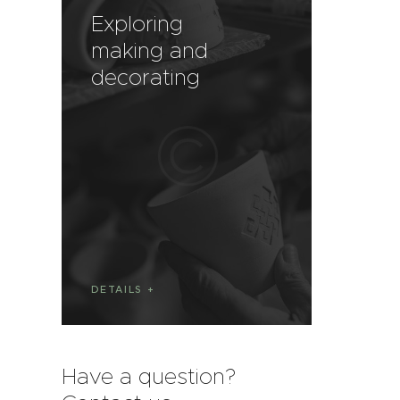
Exploring
making and
decorating
DETAILS
Have a question?